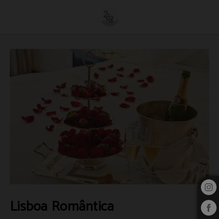
Lisboa Romântica de 262 Boutique Hotel em Lisboa. Site Oficial.
Lisboa Romântica