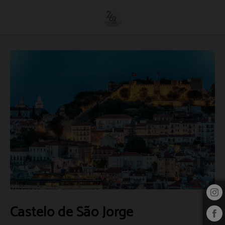
Castelo De São Jorge de 262 Boutique Hotel em Lisboa. Site Oficial.
Castelo de São Jorge