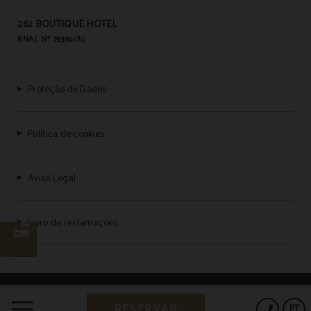
262 BOUTIQUE HOTEL
RNAL Nº 79390/AL
Proteção de Dados
Política de cookies
Aviso Legal
Livro de reclamações
Powered by Keytel
RESERVAR
PT