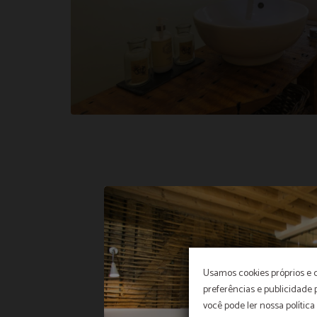
Usamos cookies próprios e 
preferências e publicidade
você pode ler nossa política