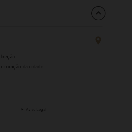
direção.
o coração da cidade.
Aviso Legal