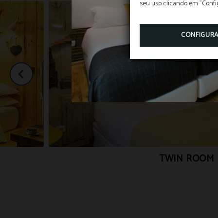
seu uso clicando em "Confi
CONFIGUR
TWIN ROOM