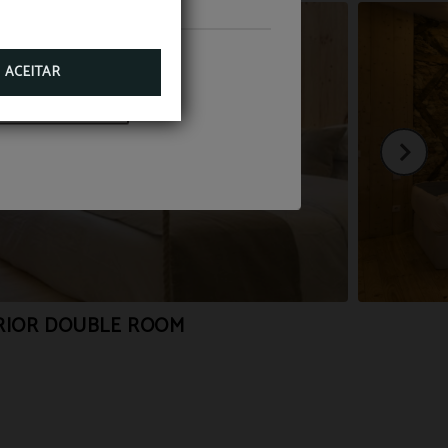
 preço. Reserve já!
ACEITAR
RESERVAR
RIOR DOUBLE ROOM