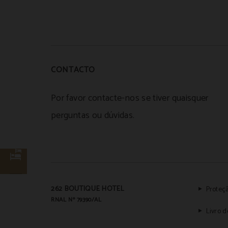
CONTACTO
Por favor contacte-nos se tiver quaisquer
perguntas ou dúvidas.
262 BOUTIQUE HOTEL
Proteç
RNAL Nº 79390/AL
Livro 