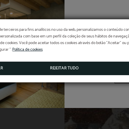
O me
de terceiros para fins analíticos no uso da web, personalizamos o conteúdo c
 personalizada com base em um perfil da coleção de seus hábitos de navegaçã
 de cookies. Você pode aceitar todos os cookies através do botão "Aceitar" ou 
O melhor
gurar ".
Política de cookies
AR
REJEITAR TUDO