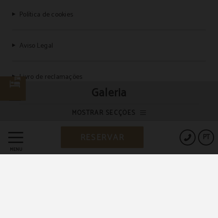
Política de cookies
Aviso Legal
Livro de reclamações
Galeria
MOSTRAR SECÇÕES
Powered by Keytel
RESERVAR
PT
Compra segura
MENU