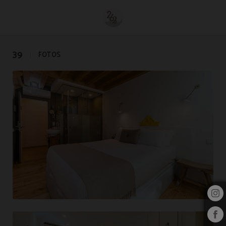
Galeria de 262 Boutique Hotel em Lisboa. Site Oficial.
39
FOTOS